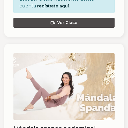
cuenta
.
regístrate aquí
Ver Clase