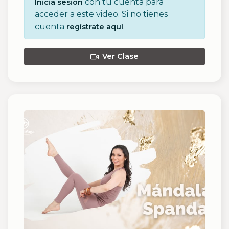
con tu cuenta para
Inicia sesión
acceder a este video. Si no tienes
cuenta
.
regístrate aquí
Ver Clase