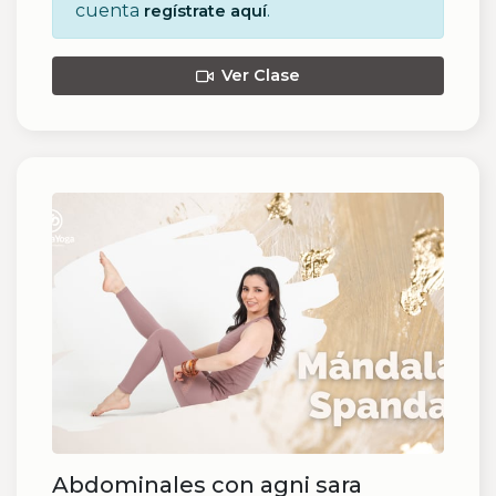
cuenta
.
regístrate aquí
Ver Clase
Abdominales con agni sara