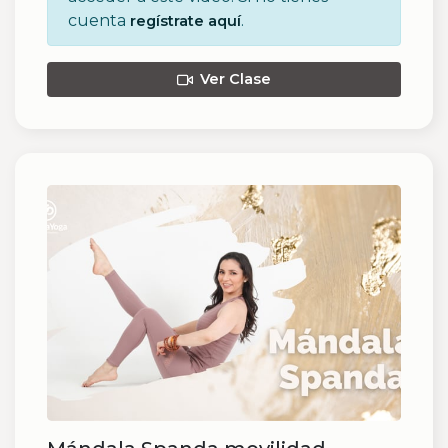
cuenta
.
regístrate aquí
Ver Clase