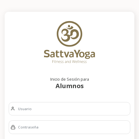
Inicio de Sesión para
Alumnos