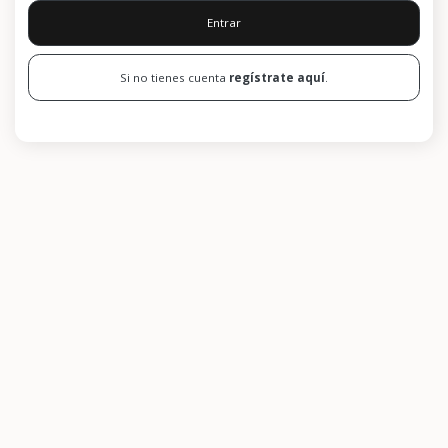
Entrar
Si no tienes cuenta
regístrate aquí
.