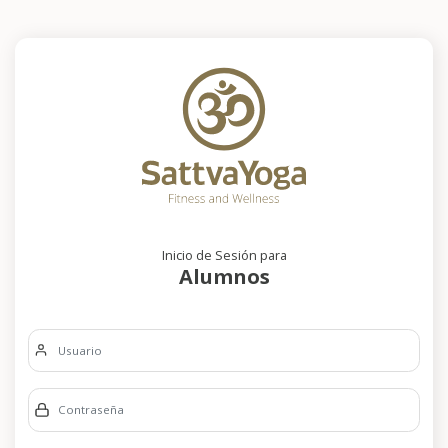
Inicio de Sesión para
Alumnos