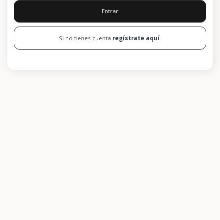
Entrar
Si no tienes cuenta
regístrate aquí
.