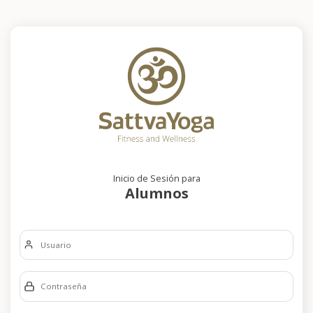
Inicio de Sesión para
Alumnos