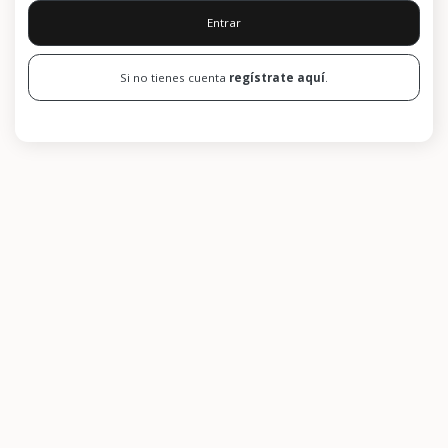
Entrar
Si no tienes cuenta
regístrate aquí
.