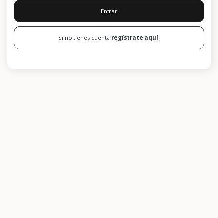
Entrar
Si no tienes cuenta
regístrate aquí
.