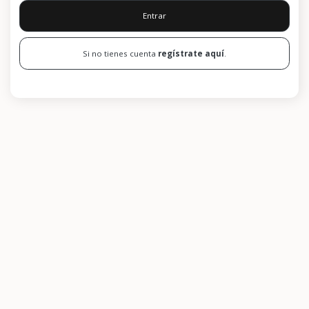
Entrar
Si no tienes cuenta
regístrate aquí
.