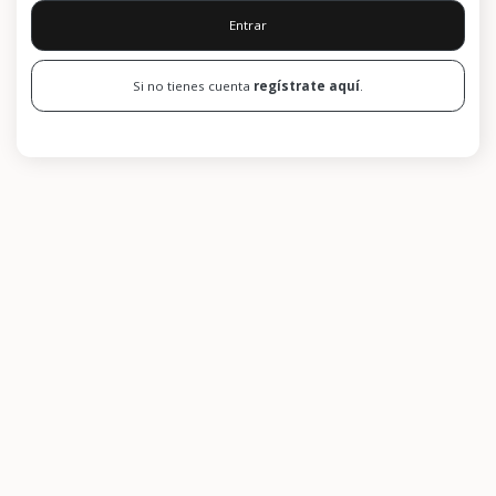
Entrar
Si no tienes cuenta
regístrate aquí
.