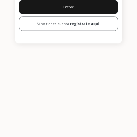
Entrar
Si no tienes cuenta
regístrate aquí
.