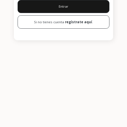
Entrar
Si no tienes cuenta
regístrate aquí
.