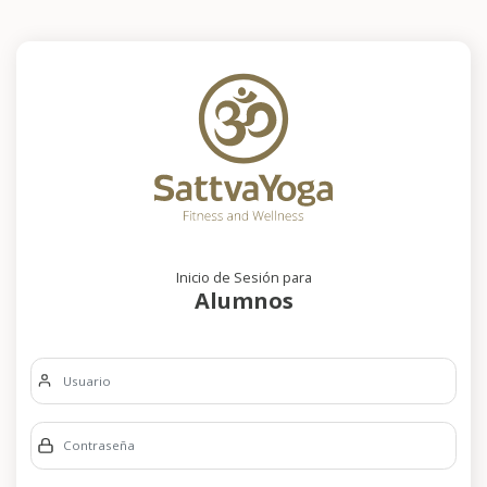
Inicio de Sesión para
Alumnos