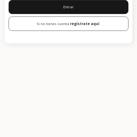
Entrar
Si no tienes cuenta
regístrate aquí
.