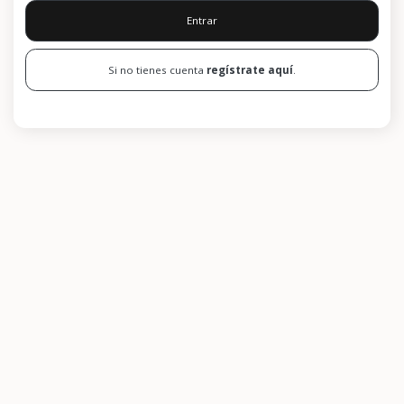
Entrar
Si no tienes cuenta
regístrate aquí
.