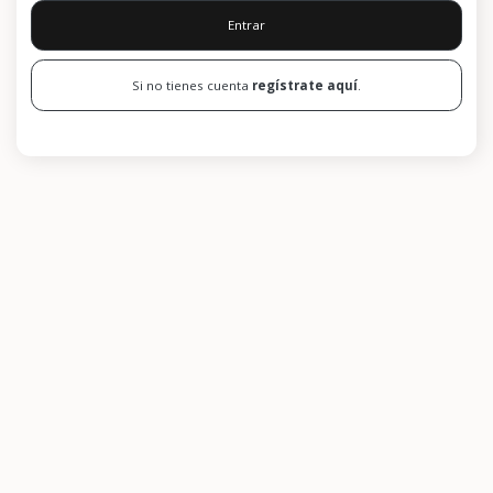
Entrar
Si no tienes cuenta
regístrate aquí
.