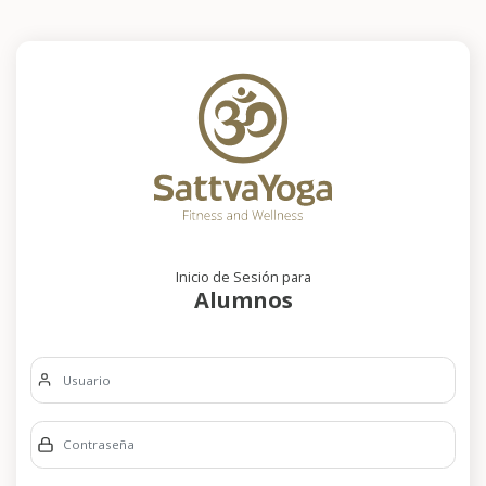
Inicio de Sesión para
Alumnos