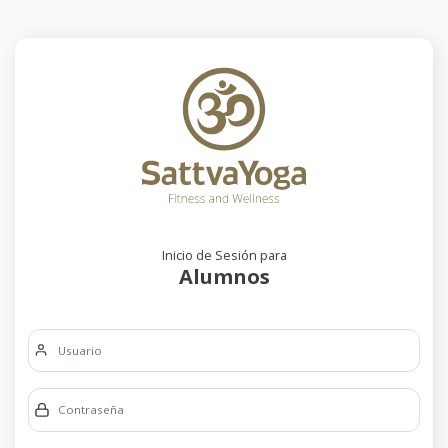
Inicio de Sesión para
Alumnos