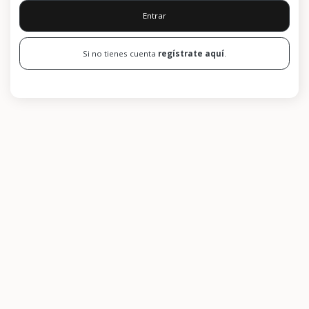
Entrar
Si no tienes cuenta
regístrate aquí
.